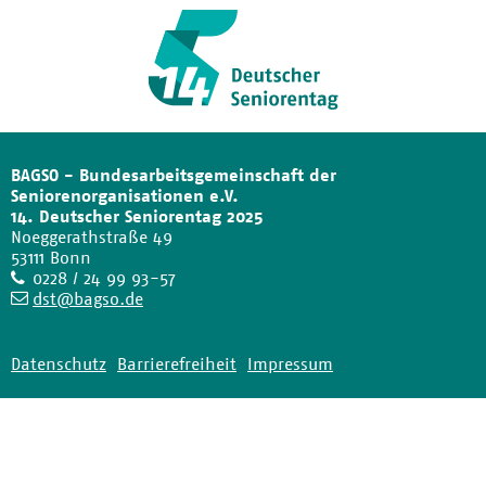
BAGSO - Bundesarbeitsgemeinschaft der
Seniorenorganisationen e.V.
14. Deutscher Seniorentag 2025
Noeggerathstraße 49
53111 Bonn
Telefon
0228 / 24 99 93-57
E-
dst@bagso.de
Mail
Datenschutz
Barrierefreiheit
Impressum