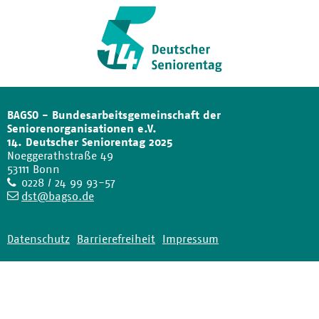
BAGSO - Bundesarbeitsgemeinschaft der
Seniorenorganisationen e.V.
14. Deutscher Seniorentag 2025
Noeggerathstraße 49
53111 Bonn
Telefon
0228 / 24 99 93-57
E-
dst@bagso.de
Mail
Datenschutz
Barrierefreiheit
Impressum