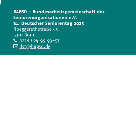
BAGSO - Bundesarbeitsgemeinschaft der
Seniorenorganisationen e.V.
14. Deutscher Seniorentag 2025
Noeggerathstraße 49
53111 Bonn
Telefon
0228 / 24 99 93-57
E-
dst@bagso.de
Mail