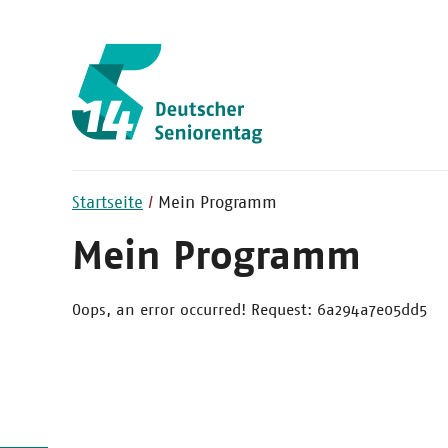
Startseite
Mein Programm
Mein Programm
Oops, an error occurred! Request: 6a294a7e05dd5