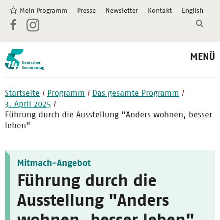
Mein Programm
Presse
Newsletter
Kontakt
English
MENÜ
Startseite
Programm
Das gesamte Programm
3. April 2025
Führung durch die Ausstellung "Anders wohnen, besser
leben"
Mitmach-Angebot
Führung durch die
Ausstellung "Anders
wohnen, besser leben"