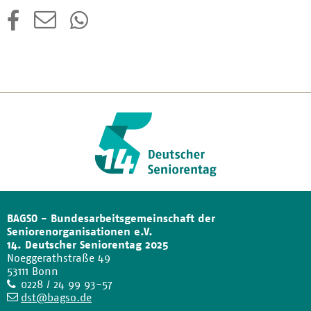
BAGSO - Bundesarbeitsgemeinschaft der
Seniorenorganisationen e.V.
14. Deutscher Seniorentag 2025
Noeggerathstraße 49
53111 Bonn
Telefon
0228 / 24 99 93-57
E-
dst@bagso.de
Mail