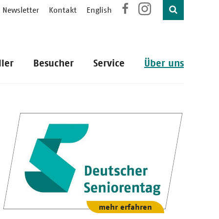
Newsletter
Kontakt
English
ller
Besucher
Service
Über uns
mehr erfahren