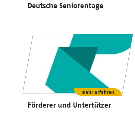
Deutsche Seniorentage
mehr erfahren
Förderer und Untertützer