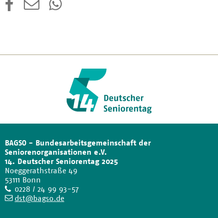
BAGSO - Bundesarbeitsgemeinschaft der
Seniorenorganisationen e.V.
14. Deutscher Seniorentag 2025
Noeggerathstraße 49
53111 Bonn
Telefon
0228 / 24 99 93-57
E-
dst@bagso.de
Mail