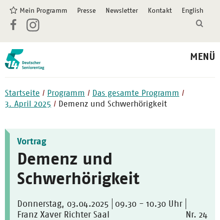
Mein Programm
Presse
Newsletter
Kontakt
English
MENÜ
Startseite
Programm
Das gesamte Programm
3. April 2025
Demenz und Schwerhörigkeit
Vortrag
Demenz und
Schwerhörigkeit
Donnerstag, 03.04.2025
09.30 - 10.30 Uhr
Franz Xaver Richter Saal
Nr. 24