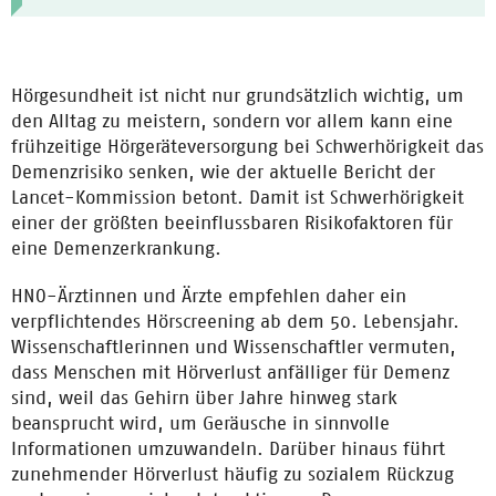
Hörgesundheit ist nicht nur grundsätzlich wichtig, um
den Alltag zu meistern, sondern vor allem kann eine
frühzeitige Hörgeräteversorgung bei Schwerhörigkeit das
Demenzrisiko senken, wie der aktuelle Bericht der
Lancet-Kommission betont. Damit ist Schwerhörigkeit
einer der größten beeinflussbaren Risikofaktoren für
eine Demenzerkrankung.
HNO-Ärztinnen und Ärzte empfehlen daher ein
verpflichtendes Hörscreening ab dem 50. Lebensjahr.
Wissenschaftlerinnen und Wissenschaftler vermuten,
dass Menschen mit Hörverlust anfälliger für Demenz
sind, weil das Gehirn über Jahre hinweg stark
beansprucht wird, um Geräusche in sinnvolle
Informationen umzuwandeln. Darüber hinaus führt
zunehmender Hörverlust häufig zu sozialem Rückzug