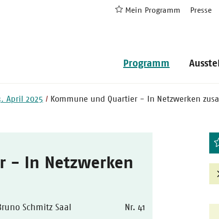
Mein Programm
Presse
Programm
Ausste
3. April 2025
Kommune und Quartier - In Netzwerken zu
 - In Netzwerken
Bruno Schmitz Saal
Nr. 41