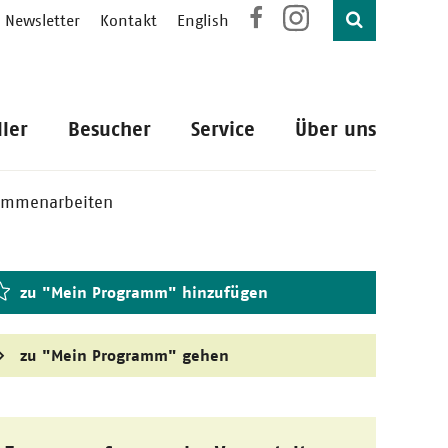
Newsletter
Kontakt
English
ller
Besucher
Service
Über uns
sammenarbeiten
zu "Mein Programm" hinzufügen
zu "Mein Programm" gehen