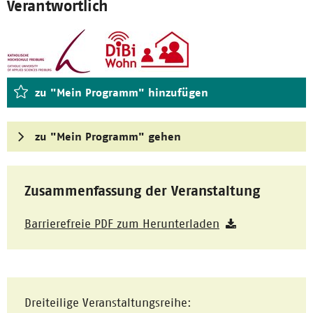
Verantwortlich
zu "Mein Programm" hinzufügen
zu "Mein Programm" gehen
Zusammenfassung der Veranstaltung
Barrierefreie PDF zum Herunterladen
Dreiteilige Veranstaltungsreihe: