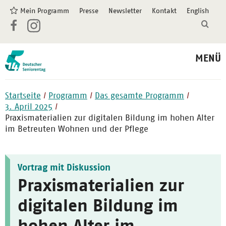
Mein Programm
Presse
Newsletter
Kontakt
English
MENÜ
Startseite
Programm
Das gesamte Programm
3. April 2025
Praxismaterialien zur digitalen Bildung im hohen Alter
im Betreuten Wohnen und der Pflege
Vortrag mit Diskussion
Praxismaterialien zur
digitalen Bildung im
hohen Alter im