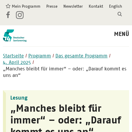
Mein Programm
Presse
Newsletter
Kontakt
English
MENÜ
Startseite
Programm
Das gesamte Programm
4. April 2025
„Manches bleibt für immer“ – oder: „Darauf kommt es
uns an“
Lesung
„Manches bleibt für
immer“ – oder: „Darauf
kommt es uns an“