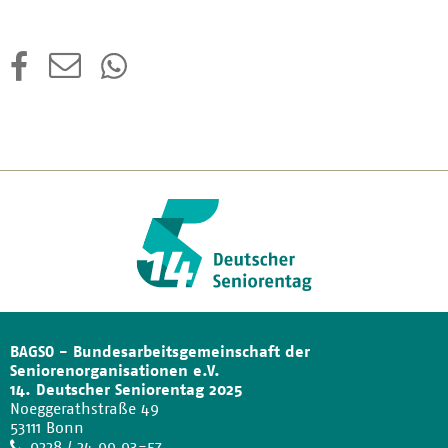
BAGSO - Bundesarbeitsgemeinschaft der
Seniorenorganisationen e.V.
14. Deutscher Seniorentag 2025
Noeggerathstraße 49
53111 Bonn
Telefon
0228 / 24 99 93-57