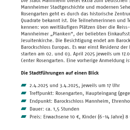
Die Stadt Mannheim bietet extra zum Deutschen 
Mannheimer Stadtgeschichte und modernen Sehe
Rosengarten geht es durch das historische Zentru
Quadrate bekannt ist. Die Teilnehmerinnen und T
kennen: von weitläufigen Plätzen über die Reis
Mannheimer „Planken“, der beliebten Einkaufsst
Jesuitenkirche. Die Besichtigung endet am Baro
Barockschloss Europas. Es war einst Residenz der 
starten am 02. und 03. April 2025 jeweils um 17
Center Rosengarten. Eine vorherige Anmeldung ist
Die Stadtführungen auf einen Blick
2.4.2025 und 3.4.2025, jeweils um 17 Uhr
Treffpunkt: Rosengarten, Haupteingang (ge
Endpunkt: Barockschloss Mannheim, Ehrenho
Dauer: ca. 1,5 Stunden
Preis: Erwachsene 10 €, Kinder (6-14 Jahre) 8