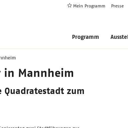
Mein Programm
Presse
Programm
Ausste
annheim
r in Mannheim
e Quadratestadt zum