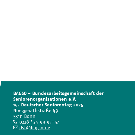
BAGSO - Bundesarbeitsgemeinschaft der
Seniorenorganisationen e.V.
14. Deutscher Seniorentag 2025
Noeggerathstraße 49
53111 Bonn
Telefon
0228 / 24 99 93-57
E-
dst@bagso.de
Mail