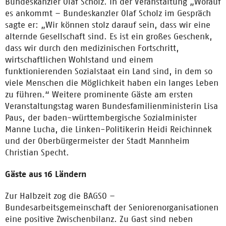
Bundeskanzler Olaf Scholz. In der Veranstaltung „Worauf
es ankommt – Bundeskanzler Olaf Scholz im Gespräch
sagte er: „Wir können stolz darauf sein, dass wir eine
alternde Gesellschaft sind. Es ist ein großes Geschenk,
dass wir durch den medizinischen Fortschritt,
wirtschaftlichen Wohlstand und einem
funktionierenden Sozialstaat ein Land sind, in dem so
viele Menschen die Möglichkeit haben ein langes Leben
zu führen.“ Weitere prominente Gäste am ersten
Veranstaltungstag waren Bundesfamilienministerin Lisa
Paus, der baden-württembergische Sozialminister
Manne Lucha, die Linken-Politikerin Heidi Reichinnek
und der Oberbürgermeister der Stadt Mannheim
Christian Specht.
Gäste aus 16 Ländern
Zur Halbzeit zog die BAGSO –
Bundesarbeitsgemeinschaft der Seniorenorganisationen
eine positive Zwischenbilanz. Zu Gast sind neben