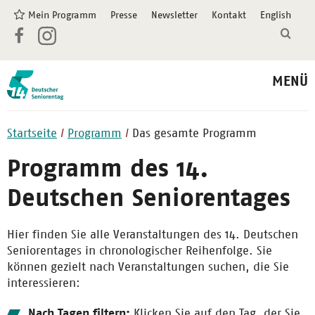
Mein Programm
Presse
Newsletter
Kontakt
English
MENÜ
Startseite
Programm
Das gesamte Programm
Programm des 14.
Deutschen Seniorentages
Hier finden Sie alle Veranstaltungen des 14. Deutschen
Seniorentages in chronologischer Reihenfolge. Sie
können gezielt nach Veranstaltungen suchen, die Sie
interessieren:
Nach Tagen filtern:
Klicken Sie auf den Tag, der Sie